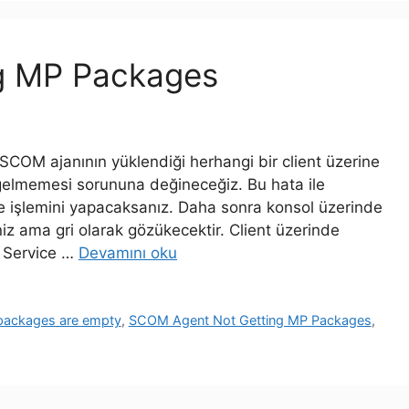
g MP Packages
M ajanının yüklendiği herhangi bir client üzerine
elmemesi sorununa değineceğiz. Bu hata ile
e işlemini yapacaksanız. Daha sonra konsol üzerinde
z ama gri olarak gözükecektir. Client üzerinde
h Service …
Devamını oku
ackages are empty
,
SCOM Agent Not Getting MP Packages
,