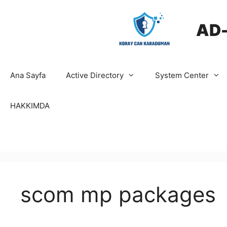
İçeriğe
atla
AD
Ana Sayfa
Active Directory
System Center
HAKKIMDA
scom mp packages