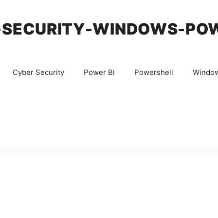
-SECURITY-WINDOWS-PO
Cyber Security
Power BI
Powershell
Windo