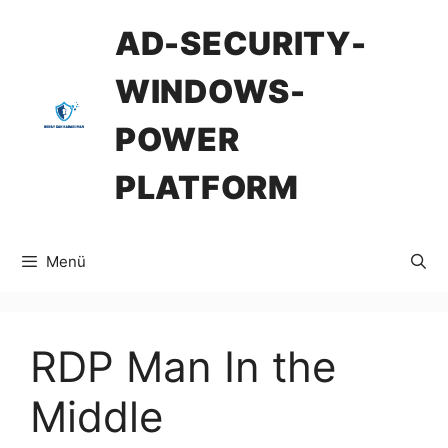
İçeriğe
AD-SECURITY-
atla
WINDOWS-
POWER
PLATFORM
Menü
RDP Man In the
Middle