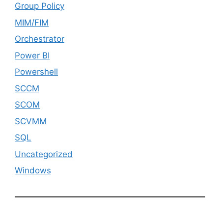
Group Policy
MIM/FIM
Orchestrator
Power BI
Powershell
SCCM
SCOM
SCVMM
SQL
Uncategorized
Windows