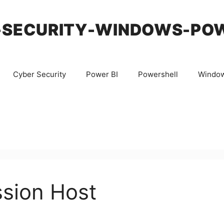
-SECURITY-WINDOWS-PO
Cyber Security
Power BI
Powershell
Windo
sion Host