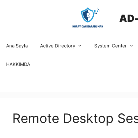
İçeriğe
atla
AD
Ana Sayfa
Active Directory
System Center
HAKKIMDA
Remote Desktop Ses