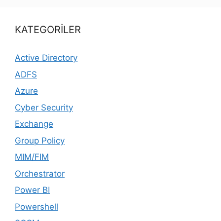
KATEGORİLER
Active Directory
ADFS
Azure
Cyber Security
Exchange
Group Policy
MIM/FIM
Orchestrator
Power BI
Powershell