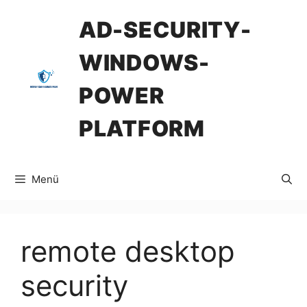
İçeriğe
AD-SECURITY-
atla
WINDOWS-
POWER
PLATFORM
Menü
remote desktop
security