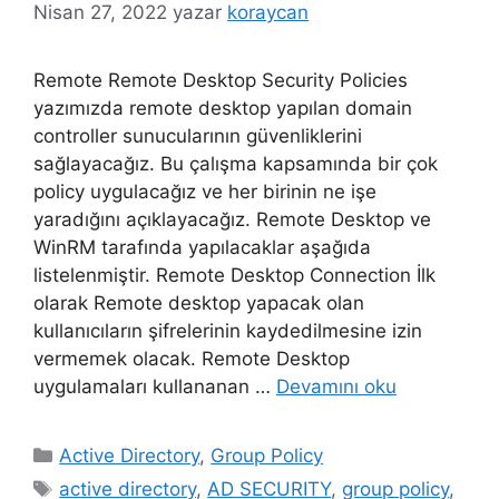
Nisan 27, 2022
yazar
koraycan
Remote Remote Desktop Security Policies
yazımızda remote desktop yapılan domain
controller sunucularının güvenliklerini
sağlayacağız. Bu çalışma kapsamında bir çok
policy uygulacağız ve her birinin ne işe
yaradığını açıklayacağız. Remote Desktop ve
WinRM tarafında yapılacaklar aşağıda
listelenmiştir. Remote Desktop Connection İlk
olarak Remote desktop yapacak olan
kullanıcıların şifrelerinin kaydedilmesine izin
vermemek olacak. Remote Desktop
uygulamaları kullananan …
Devamını oku
Kategoriler
Active Directory
,
Group Policy
Etiketler
active directory
,
AD SECURITY
,
group policy
,